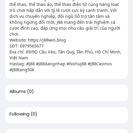
thể thao, thể thao ảo, thể thao điện tử cùng hàng loạt
trò chơi hấp dẫn với tỷ lệ cược cực kỳ cạnh tranh. Với
dịch vụ chuyên nghiệp, đội ngũ hỗ trợ tận tâm và
không ngừng đổi mới, J88 mang đến trải nghiệm cá
cược đỉnh cao, đáp ứng mọi nhu cầu giải trí của người
chơi.
Website: https://j88win.blog
SĐT: 0979565677
Địa chỉ: 89/9D Cầu Xéo, Tân Quý, Tân Phú, Hồ Chí Minh,
Việt Nam
Hastag: #J88 #J88dangnhap #Nohuj88 #J88Casinos
#J88tang50k
Albums
(0)
Following
(0)