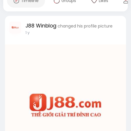
Timeline
Groups
Likes
J88 Winblog
changed his profile picture
1 y