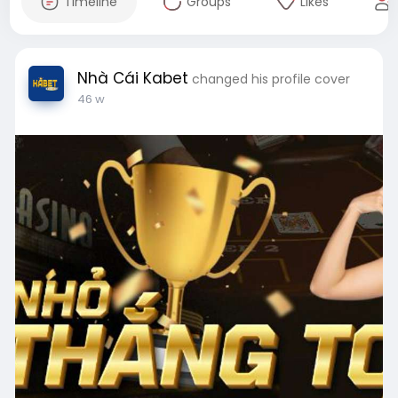
Timeline
Groups
Likes
Nhà Cái Kabet
changed his profile cover
46 w