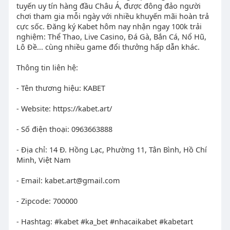
tuyến uy tín hàng đầu Châu Á, được đông đảo người
chơi tham gia mỗi ngày với nhiều khuyến mãi hoàn trả
cực sốc. Đăng ký Kabet hôm nay nhận ngay 100k trải
nghiệm: Thể Thao, Live Casino, Đá Gà, Bắn Cá, Nổ Hũ,
Lô Đề... cùng nhiều game đổi thưởng hấp dẫn khác.
Thông tin liên hệ:
- Tên thương hiệu: KABET
- Website: https://kabet.art/
- Số điện thoại: 0963663888
- Địa chỉ: 14 Đ. Hồng Lạc, Phường 11, Tân Bình, Hồ Chí
Minh, Việt Nam
- Email:
kabet.art@gmail.com
- Zipcode: 700000
- Hashtag: #kabet #ka_bet #nhacaikabet #kabetart