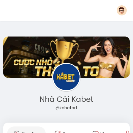
Nhà Cái Kabet
@kabetart