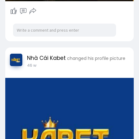
Nhà Cái Kabet
changed his profile picture
46 w