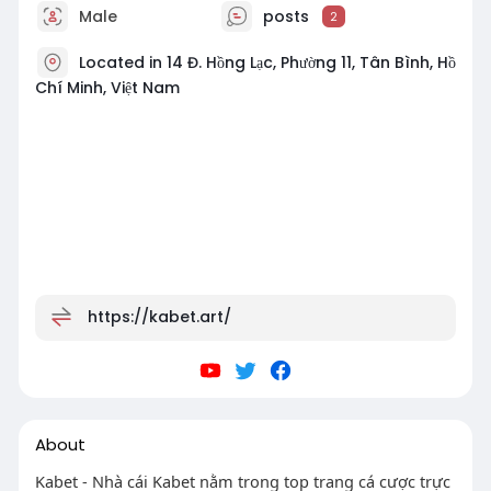
Male
posts
2
Located in 14 Đ. Hồng Lạc, Phường 11, Tân Bình, Hồ
Chí Minh, Việt Nam
https://kabet.art/
About
Kabet - Nhà cái Kabet nằm trong top trang cá cược trực