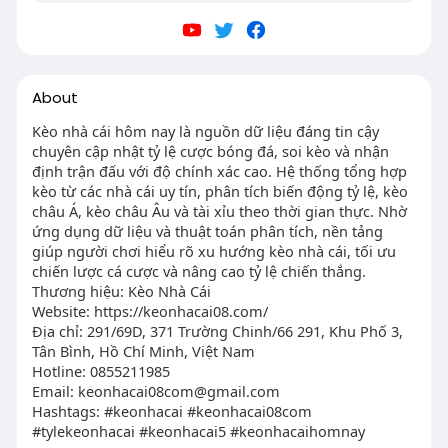
About
Kèo nhà cái hôm nay là nguồn dữ liệu đáng tin cậy
chuyên cập nhật tỷ lệ cược bóng đá, soi kèo và nhận
định trận đấu với độ chính xác cao. Hệ thống tổng hợp
kèo từ các nhà cái uy tín, phân tích biến động tỷ lệ, kèo
châu Á, kèo châu Âu và tài xỉu theo thời gian thực. Nhờ
ứng dụng dữ liệu và thuật toán phân tích, nền tảng
giúp người chơi hiểu rõ xu hướng kèo nhà cái, tối ưu
chiến lược cá cược và nâng cao tỷ lệ chiến thắng.
Thương hiệu: Kèo Nhà Cái
Website: https://keonhacai08.com/
Địa chỉ: 291/69D, 371 Trường Chinh/66 291, Khu Phố 3,
Tân Bình, Hồ Chí Minh, Việt Nam
Hotline: 0855211985
Email:
keonhacai08com@gmail.com
Hashtags: #keonhacai #keonhacai08com
#tylekeonhacai #keonhacai5 #keonhacaihomnay