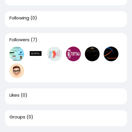
Following
(0)
Followers
(7)
Likes
(0)
Groups
(0)