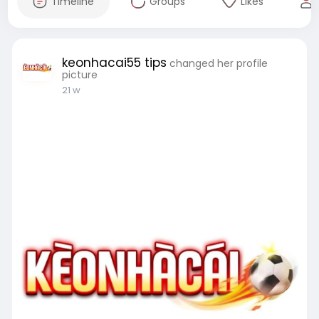
Timeline
Groups
Likes
keonhacai55 tips
changed her profile
picture
21 w