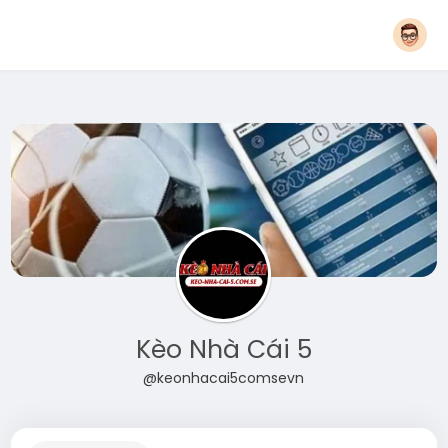
Kèo Nhà Cái 5
@keonhacai5comsevn