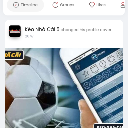
Timeline
Groups
Likes
Kèo Nhà Cái 5
changed his profile cover
26 w