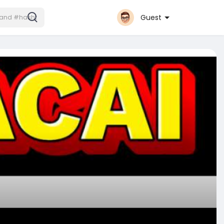
Guest