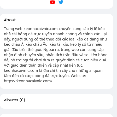
About
​Trang web keonhacaivnic.com chuyên cung cấp tỷ lệ kèo
nhà cái bóng đá trực tuyến nhanh chóng và chính xác. Tại
đây, người dùng có thể theo dõi các loại kèo đa dạng như
kèo châu Á, kèo châu Âu, kèo tài xỉu, kèo tỷ số từ nhiều
giải đấu trên thế giới. Ngoài ra, trang web còn cung cấp
nhận định chuyên sâu, phân tích trận đấu và soi kèo bóng
đá, hỗ trợ người chơi đưa ra quyết định cá cược hiệu quả.
Với giao diện thân thiện và cập nhật liên tục,
keonhacaivnic.com là địa chỉ tin cậy cho những ai quan
tâm đến cá cược bóng đá trực tuyến. Website:
https://keonhacaivnic.com/
Albums
(0)