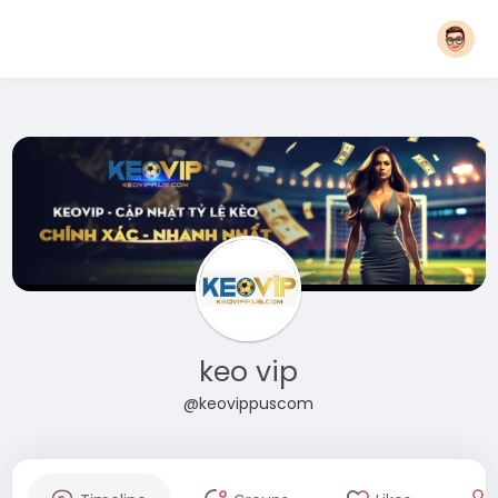
keo vip
@keovippuscom