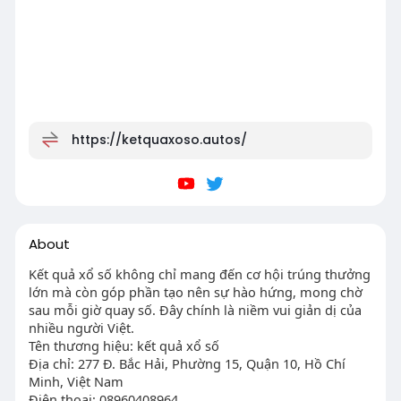
https://ketquaxoso.autos/
About
Kết quả xổ số không chỉ mang đến cơ hội trúng thưởng
lớn mà còn góp phần tạo nên sự hào hứng, mong chờ
sau mỗi giờ quay số. Đây chính là niềm vui giản dị của
nhiều người Việt.
Tên thương hiệu: kết quả xổ số
Địa chỉ: 277 Đ. Bắc Hải, Phường 15, Quận 10, Hồ Chí
Minh, Việt Nam
Điện thoại: 08960408964