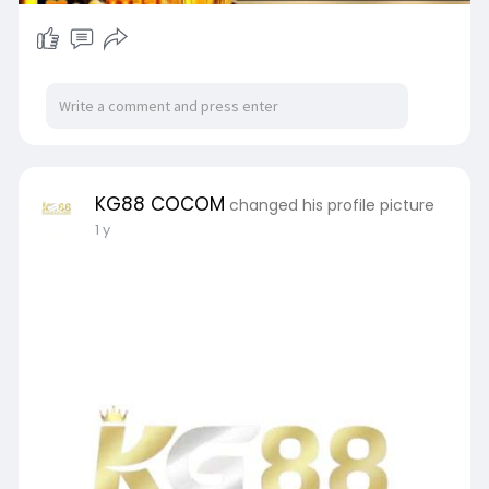
KG88 COCOM
changed his profile picture
1 y