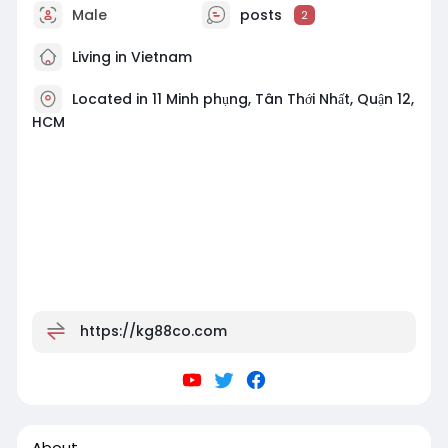
Male
posts
2
Living in Vietnam
Located in 11 Minh phụng, Tân Thới Nhất, Quận 12,
HCM
https://kg88co.com
About