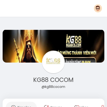
KG88 COCOM
@kg88cocom