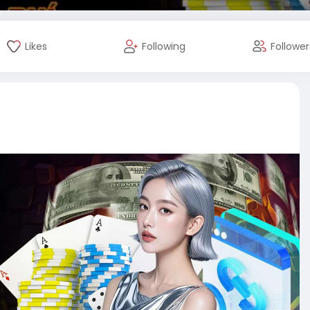
Likes
Following
Follower