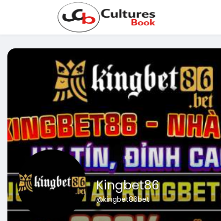
Kingbet86
@kingbet86bet