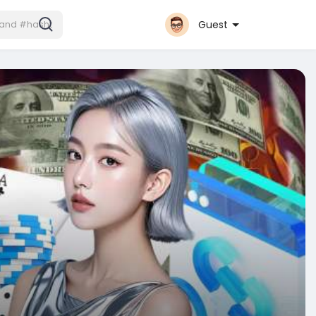
Guest