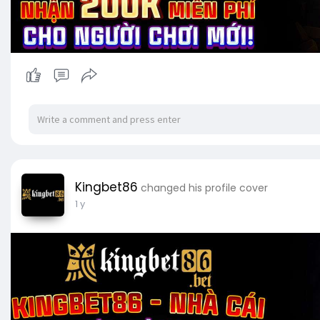
Kingbet86
changed his profile cover
1 y