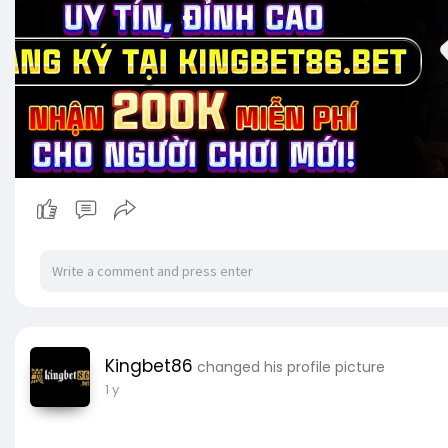
Kingbet86
changed his profile picture
1 y