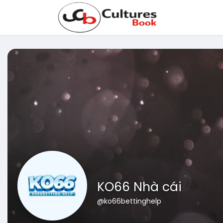
KO66 Nhà cái
@ko66bettinghelp