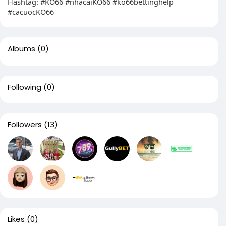
Hashtag: #KO66 #nhacaiKO66 #ko66bettinghelp
#cacuocKO66
Albums
(0)
Following
(0)
Followers
(13)
Likes
(0)