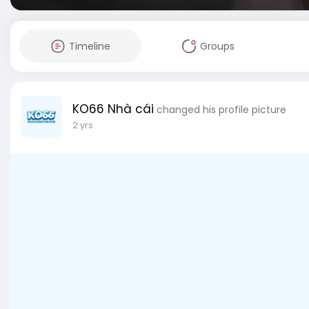
Timeline
Groups
KO66 Nhà cái
changed his profile picture
2 yrs