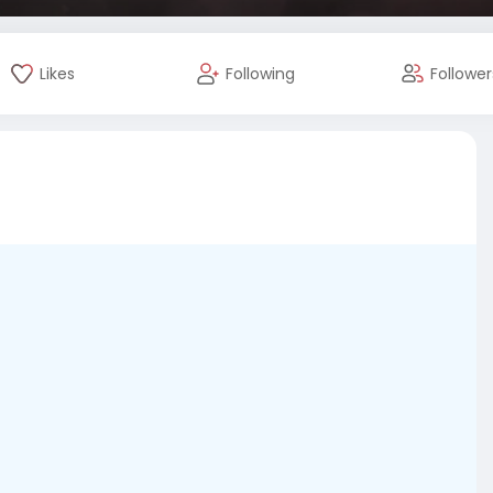
Likes
Following
Follower