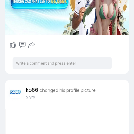
ko66
changed his profile picture
2 yrs