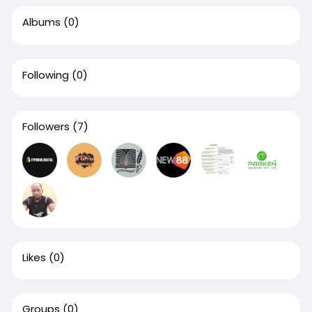
Albums
(0)
Following
(0)
Followers
(7)
Likes
(0)
Groups
(0)