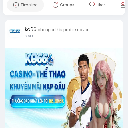
Timeline
Groups
Likes
ko66
changed his profile cover
2 yrs