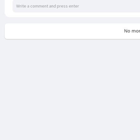
No mor