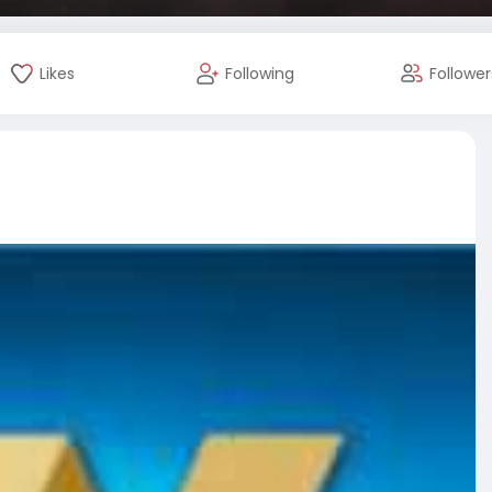
Likes
Following
Follower