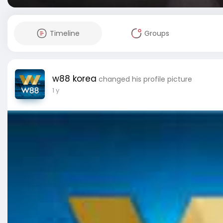
Timeline
Groups
w88 korea
changed his profile picture
1 y