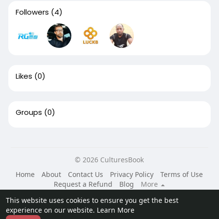
Followers
(4)
Likes
(0)
Groups
(0)
© 2026 CulturesBook
Home
About
Contact Us
Privacy Policy
Terms of Use
Request a Refund
Blog
More
Language
This website uses cookies to ensure you get the best
experience on our website.
Learn More