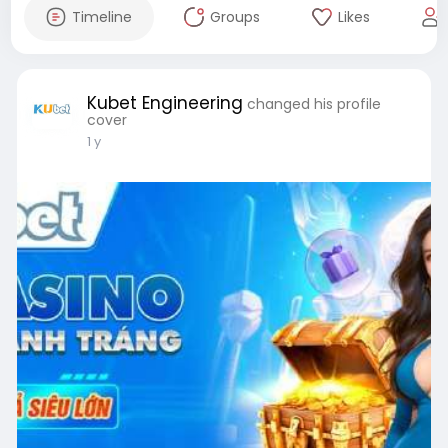
Timeline
Groups
Likes
Kubet Engineering
changed his profile
cover
1 y