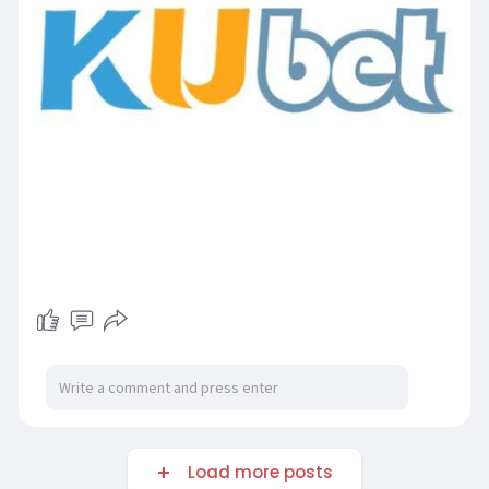
Load more posts