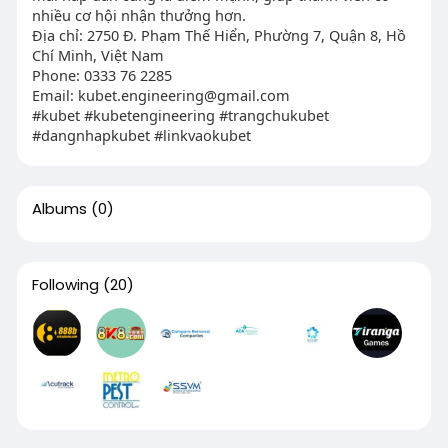
nhiều cơ hội nhận thưởng hơn.
Địa chỉ: 2750 Đ. Phạm Thế Hiển, Phường 7, Quận 8, Hồ
Chí Minh, Việt Nam
Phone: 0333 76 2285
Email:
kubet.engineering@gmail.com
#kubet #kubetengineering #trangchukubet
#dangnhapkubet #linkvaokubet
Albums
(0)
Following
(20)