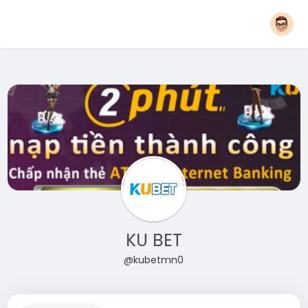
KU BET
@kubetmn0