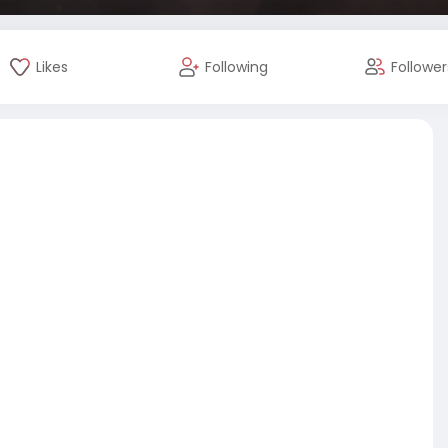
Likes
Following
Follower