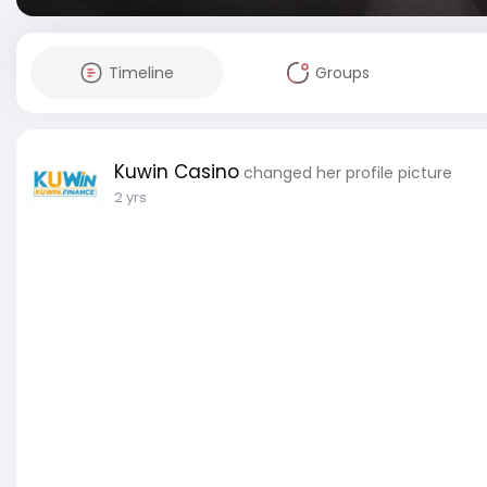
Timeline
Groups
Kuwin Casino
changed her profile picture
2 yrs