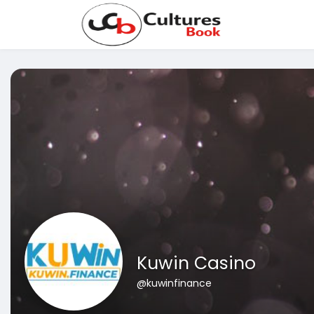
Kuwin Casino
@kuwinfinance