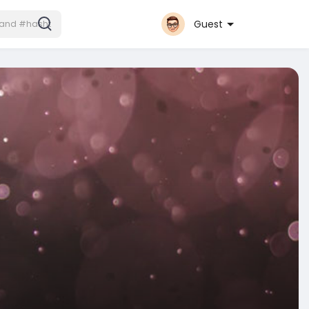
Guest