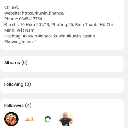
Chi tiết:
Website: https://kuwin.finance/
Phone: 0345417754
Địa chỉ: 16 Hẻm 201/13, Phường 26, Bình Thạnh, Hồ Chí
Minh, Việt Nam
Hashtag: #kuwin #nhacaikuwin #kuwin_casino
#kuwin_finance"
Albums
(0)
Following
(0)
Followers
(4)