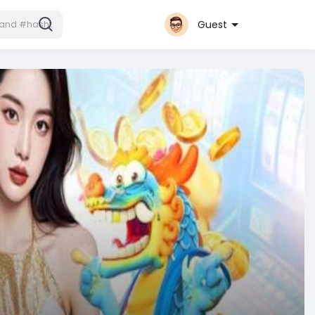
Guest