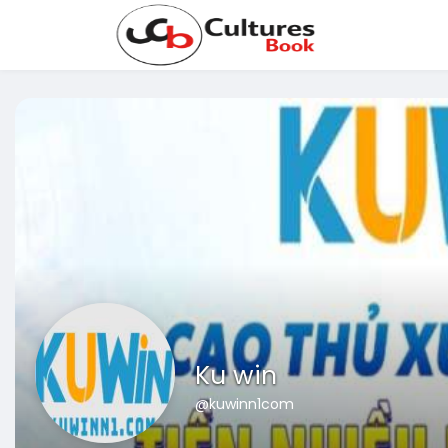
Ku win
@kuwinn1com