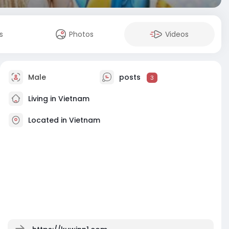
s
Photos
Videos
Male
posts
3
Living in Vietnam
Located in Vietnam