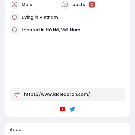
Male
posts
2
Living in Vietnam
Located in Hà Nội, Việt Nam
https://www.lacledoran.com/
About