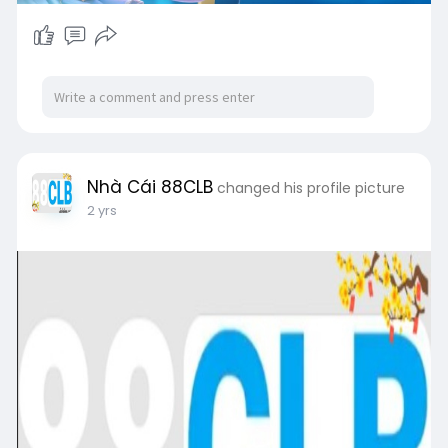
Nhà Cái 88CLB
changed his profile picture
2 yrs