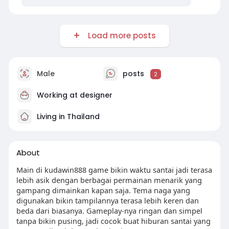
Load more posts
Male
posts
2
Working at designer
Living in Thailand
About
Main di kudawin888 game bikin waktu santai jadi terasa
lebih asik dengan berbagai permainan menarik yang
gampang dimainkan kapan saja. Tema naga yang
digunakan bikin tampilannya terasa lebih keren dan
beda dari biasanya. Gameplay-nya ringan dan simpel
tanpa bikin pusing, jadi cocok buat hiburan santai yang