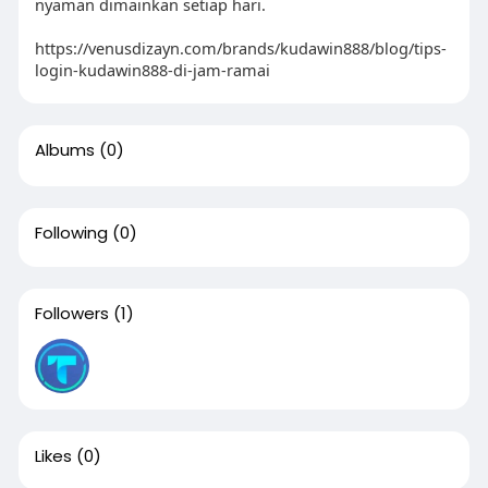
nyaman dimainkan setiap hari.
https://venusdizayn.com/brands/kudawin888/blog/tips-
login-kudawin888-di-jam-ramai
Albums
(0)
Following
(0)
Followers
(1)
Likes
(0)