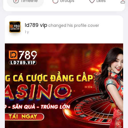
Timeline
Groups
Likes
ld789 vip
changed his profile cover
1 y