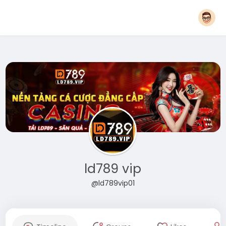
ld789 vip
@ld789vip01