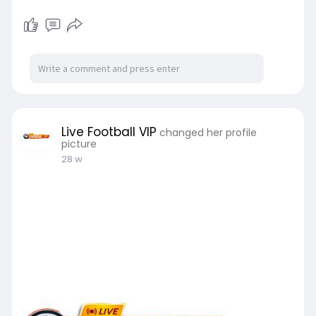
Live Football VIP
changed her profile
picture
28 w