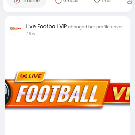
Timeline
Groups
Likes
Live Football VIP
changed her profile cover
28 w