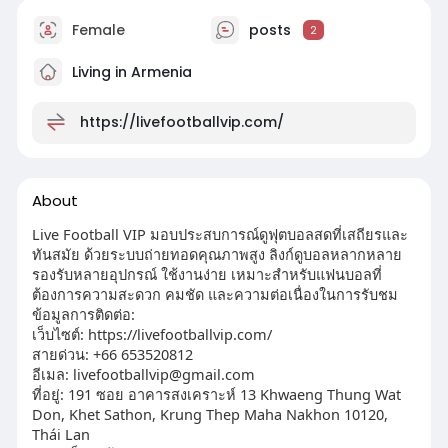
Female
posts
2
Living in Armenia
https://livefootballvip.com/
About
Live Football VIP มอบประสบการณ์ดูฟุตบอลสดที่เสถียรและ
ทันสมัย ด้วยระบบถ่ายทอดคุณภาพสูง ลิงก์ดูบอลหลากหลาย
รองรับหลายอุปกรณ์ ใช้งานง่าย เหมาะสำหรับแฟนบอลที่
ต้องการความสะดวก คมชัด และความต่อเนื่องในการรับชม
ข้อมูลการติดต่อ:
เว็บไซต์: https://livefootballvip.com/
สายด่วน: +66 653520812
อีเมล:
livefootballvip@gmail.com
ที่อยู่: 191 ซอย อาคารสงเคราะห์ 13 Khwaeng Thung Wat
Don, Khet Sathon, Krung Thep Maha Nakhon 10120,
Thái Lan