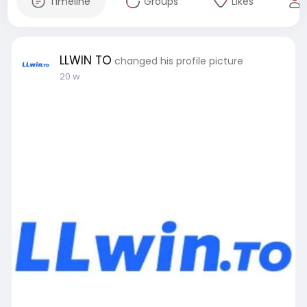
Timeline
Groups
Likes
LLWIN TO
changed his profile picture
20 w