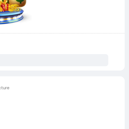
cture