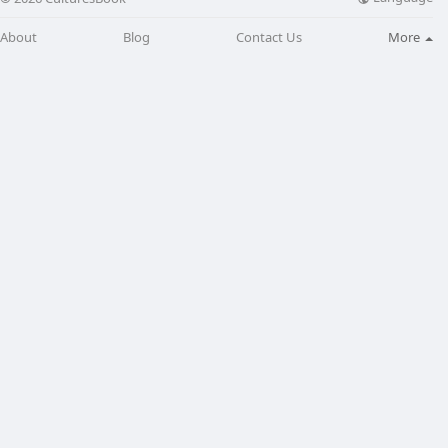
About
Blog
Contact Us
More