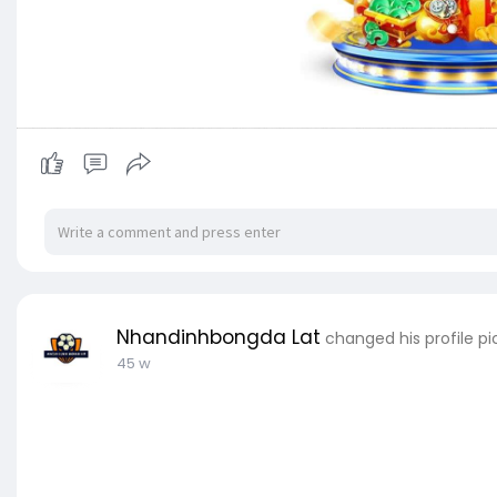
Nhandinhbongda Lat
changed his profile pi
45 w