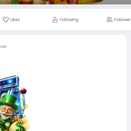
Likes
Following
Follower
over