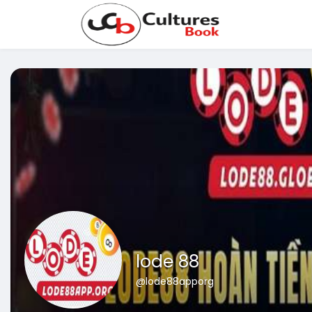
lode 88
@lode88apporg