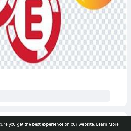
e posts
sure you get the best experience on our website.
Learn More