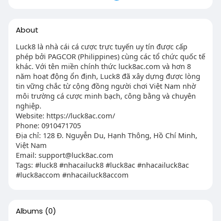
About
Luck8 là nhà cái cá cược trực tuyến uy tín được cấp
phép bởi PAGCOR (Philippines) cùng các tổ chức quốc tế
khác. Với tên miền chính thức luck8ac.com và hơn 8
năm hoạt động ổn định, Luck8 đã xây dựng được lòng
tin vững chắc từ cộng đồng người chơi Việt Nam nhờ
môi trường cá cược minh bạch, công bằng và chuyên
nghiệp.
Website: https://luck8ac.com/
Phone: 0910471705
Địa chỉ: 128 Đ. Nguyễn Du, Hạnh Thông, Hồ Chí Minh,
Việt Nam
Email:
support@luck8ac.com
Tags: #luck8 #nhacailuck8 #luck8ac #nhacailuck8ac
#luck8accom #nhacailuck8accom
Albums
(0)