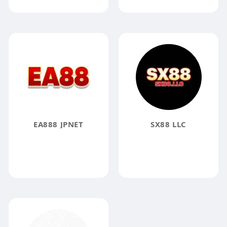
EA888 JPNET
SX88 LLC