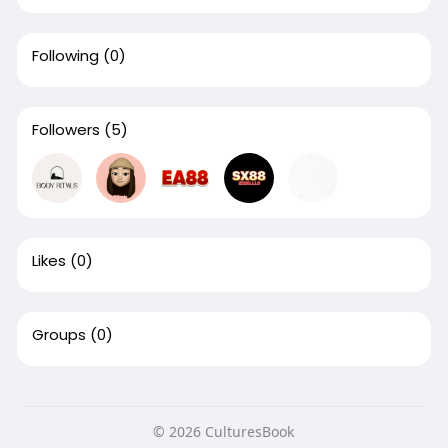
Following
(0)
Followers
(5)
Likes
(0)
Groups
(0)
© 2026 CulturesBook