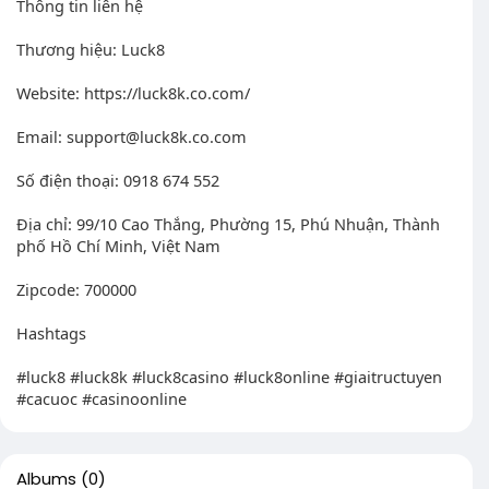
Thông tin liên hệ
Thương hiệu: Luck8
Website: https://luck8k.co.com/
Email:
support@luck8k.co.com
Số điện thoại: 0918 674 552
Địa chỉ: 99/10 Cao Thắng, Phường 15, Phú Nhuận, Thành
phố Hồ Chí Minh, Việt Nam
Zipcode: 700000
Hashtags
#luck8 #luck8k #luck8casino #luck8online #giaitructuyen
#cacuoc #casinoonline
Albums
(0)