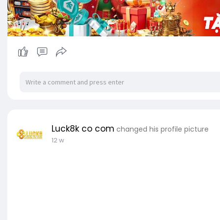
Luck8k co com
changed his profile picture
12 w