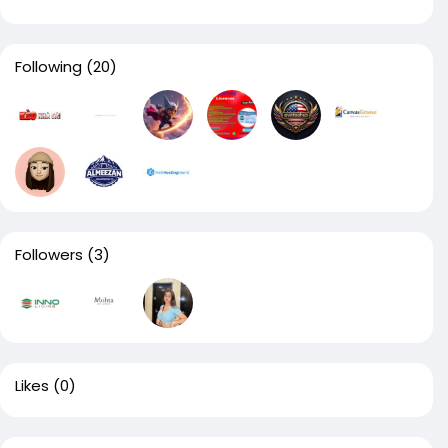
Following
(20)
Followers
(3)
Likes
(0)