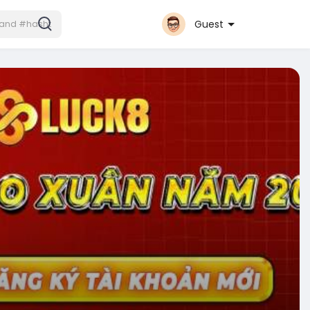
Guest