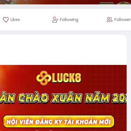
Likes
Following
Follower