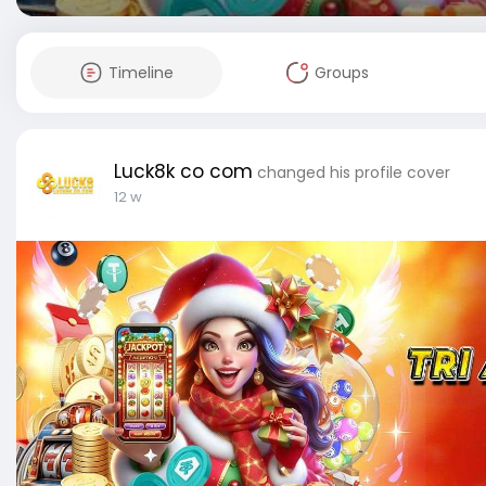
Timeline
Groups
Luck8k co com
changed his profile cover
12 w