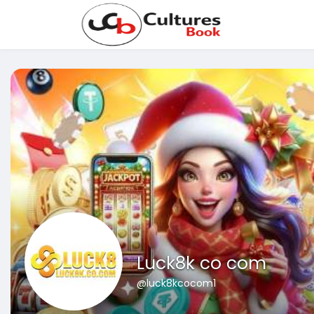
Luck8k co com
@luck8kcocom1