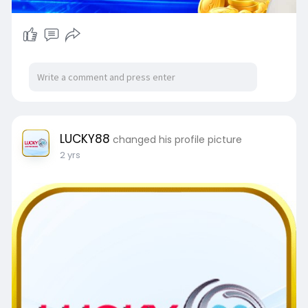
LUCKY88
changed his profile picture
2 yrs