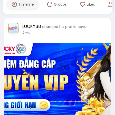
Timeline
Groups
Likes
LUCKY88
changed his profile cover
2 yrs