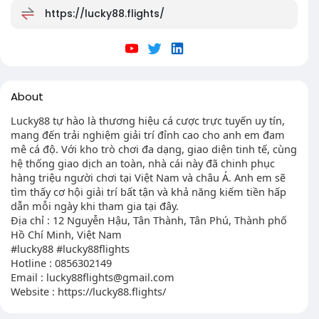
https://lucky88.flights/
About
Lucky88 tự hào là thương hiệu cá cược trực tuyến uy tín,
mang đến trải nghiệm giải trí đỉnh cao cho anh em đam
mê cá độ. Với kho trò chơi đa dạng, giao diện tinh tế, cùng
hệ thống giao dịch an toàn, nhà cái này đã chinh phục
hàng triệu người chơi tại Việt Nam và châu Á. Anh em sẽ
tìm thấy cơ hội giải trí bất tận và khả năng kiếm tiền hấp
dẫn mỗi ngày khi tham gia tại đây.
Địa chỉ : 12 Nguyễn Hậu, Tân Thành, Tân Phú, Thành phố
Hồ Chí Minh, Việt Nam
#lucky88 #lucky88flights
Hotline : 0856302149
Email :
lucky88flights@gmail.com
Website : https://lucky88.flights/