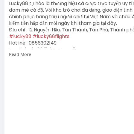
Lucky88 tự hào là thương hiệu cá cược trực tuyến uy tí
đam mê cá độ. Với kho trò chơi đa dạng, giao diện tinh
chinh phục hàng triệu người chơi tại Việt Nam và châu Á
kiếm tiền hấp dẫn mỗi ngày khi tham gia tại đây.
Địa chỉ : 12 Nguyễn Hậu, Tân Thành, Tân Phú, Thành ph
#lucky88
#lucky88flights
Hotline : 0856302149
Email :
lucky88flights@gmail.com
Read More
Website :
https://lucky88.flights/