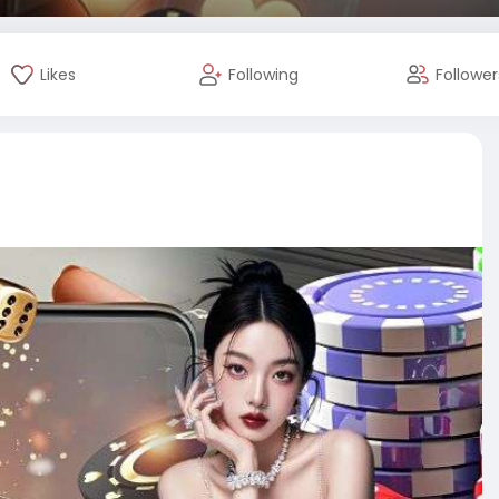
Likes
Following
Follower