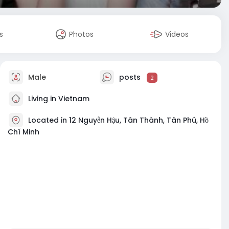
s
Photos
Videos
Male
posts
2
Living in Vietnam
Located in 12 Nguyễn Hậu, Tân Thành, Tân Phú, Hồ
Chí Minh