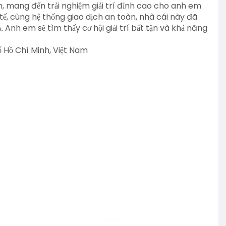
n, mang đến trải nghiệm giải trí đỉnh cao cho anh em
 tế, cùng hệ thống giao dịch an toàn, nhà cái này đã
. Anh em sẽ tìm thấy cơ hội giải trí bất tận và khả năng
ố Hồ Chí Minh, Việt Nam