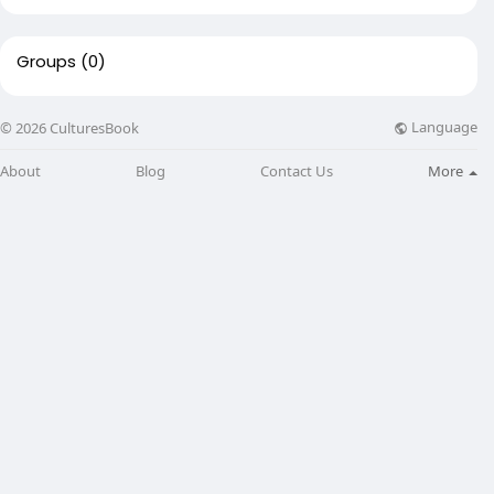
Groups
(0)
Language
© 2026 CulturesBook
About
Blog
Contact Us
More