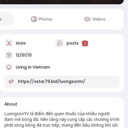
s
Photos
Videos
Male
posts
2
12/01/10
Living in Vietnam
https://vstar79.bid/luongsontv/
About
LuongsonTV là điểm đến quen thuộc của nhiều người
đam mê bóng đá. Nền tảng này cung cấp các chương trình
phát sóng bóng đá trực tiếp, mang đến bầu không khí sôi