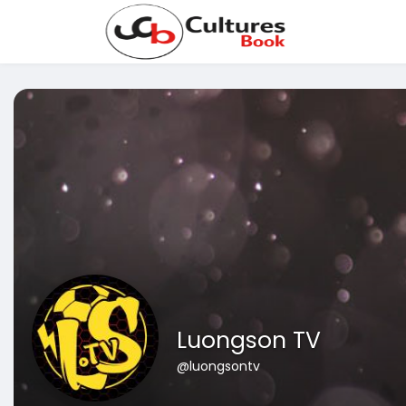
Luongson TV
@luongsontv