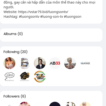
động, gay cấn và hấp dẫn của môn thể thao này cho mọi
người.
Website: https://vstar79.bid/luongsontv/
Hashtag: #luongsontv #luong-son-tv #luongson
Albums
(0)
Following
(20)
Followers
(6)