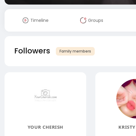
Timeline
Groups
Followers
Family members
YOUR CHERISH
KRISTY