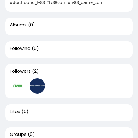
#doithuong_lv88 #lv88com #lv88_game_com
Albums
(0)
Following
(0)
Followers
(2)
Likes
(0)
Groups
(0)