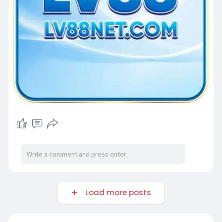
Load more posts