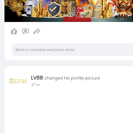
LV88
changed his profile picture
37 w