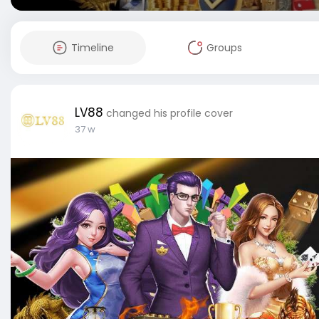
Timeline
Groups
LV88
changed his profile cover
37 w