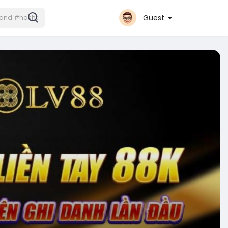
Guest