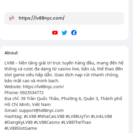
https://lv88nyc.com/
About
LV88 – Nền tảng giải trí trực tuyến hàng đầu, mang đến hệ
thống cá cược đa dạng từ casino live, bắn cá, thể thao đến
slot game siêu hấp dẫn. Giao dịch nạp rút nhanh chóng,
bảo mật cao và minh bạch.
Website: https://lv88nyc.com/
Phone: 0923534772
Địa chỉ: 39 Trần Quốc Thảo, Phường 6, Quận 3, Thành phố
Hồ Chí Minh, Việt Nam
Gmail:
support@lv88nyc.com
Hashtag: #LV88 #NhaCaiLV88 #LV88UyTin #LinkLV88
#DangKyLV88 #LV88Casino #LV88TheThao
#LV88SlotGame