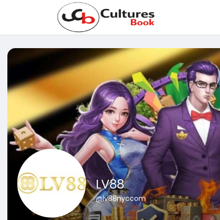
LV88
@lv88nyccom