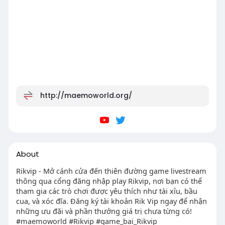
http://maemoworld.org/
About
Rikvip - Mở cánh cửa đến thiên đường game livestream
thông qua cổng đăng nhập play Rikvip, nơi bạn có thể
tham gia các trò chơi được yêu thích như tài xỉu, bầu
cua, và xóc đĩa. Đăng ký tài khoản Rik Vip ngay để nhận
những ưu đãi và phần thưởng giá trị chưa từng có!
#maemoworld #Rikvip #game_bai_Rikvip