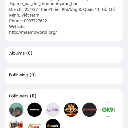
#game_bai_doi_thuong #game_bai
Địa chỉ: 254/37 Thái Phiên, Phường 8, Quận 11, Hồ Chí
Minh, Việt Nam
Phone: 0907727622
Website:
http://maemoworld.org/
Albums
(0)
Following
(0)
Followers
(11)