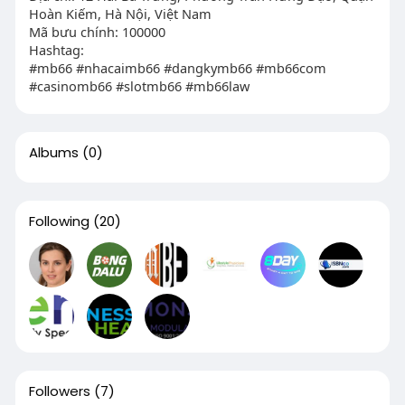
Hoàn Kiếm, Hà Nội, Việt Nam
Mã bưu chính: 100000
Hashtag:
#mb66 #nhacaimb66 #dangkymb66 #mb66com
#casinomb66 #slotmb66 #mb66law
Albums
(0)
Following
(20)
Followers
(7)