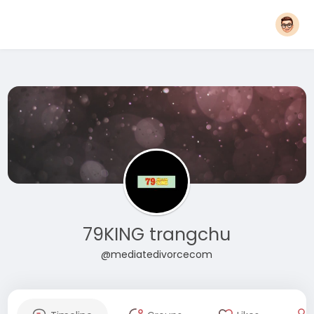
79KING trangchu
@mediatedivorcecom