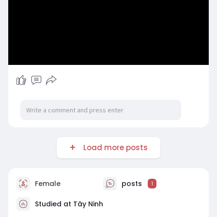
Load more posts
Female
posts
1
Studied at Tây Ninh