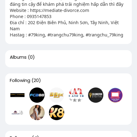
đáng tin cậy để khám phá trải nghiệm hấp dẫn thì đây
Website : https://mediate-divorce.com
Phone : 0935147853
Địa chỉ : 202 Điện Biên Phủ, Ninh Sơn, Tây Ninh, Việt
Nam
Hastag : #79king, #trangchu79king, #trangchu_79king
Albums
(0)
Following
(20)