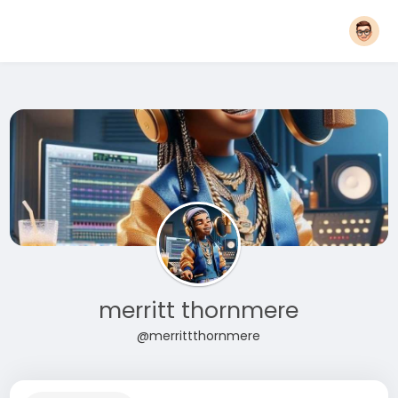
merritt thornmere
@merrittthornmere