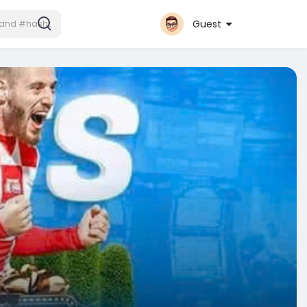
Guest