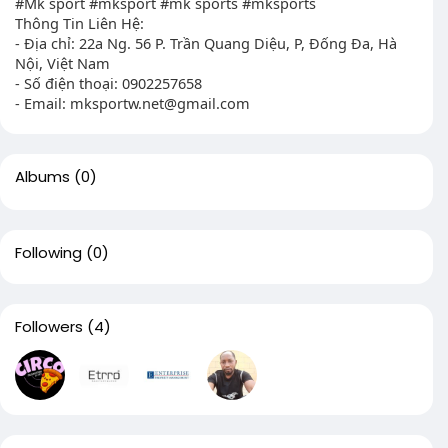
#Mk sport #mksport #mk sports #mksports
Thông Tin Liên Hệ:
- Địa chỉ: 22a Ng. 56 P. Trần Quang Diệu, P, Đống Đa, Hà
Nội, Việt Nam
- Số điện thoại: 0902257658
- Email:
mksportw.net@gmail.com
Albums
(0)
Following
(0)
Followers
(4)