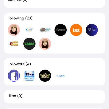
Following
(20)
Followers
(4)
Likes
(0)