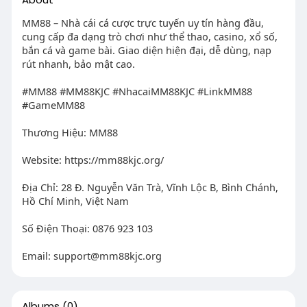
MM88 – Nhà cái cá cược trực tuyến uy tín hàng đầu,
cung cấp đa dạng trò chơi như thể thao, casino, xổ số,
bắn cá và game bài. Giao diện hiện đại, dễ dùng, nạp
rút nhanh, bảo mật cao.
#MM88 #MM88KJC #NhacaiMM88KJC #LinkMM88
#GameMM88
Thương Hiệu: MM88
Website: https://mm88kjc.org/
Địa Chỉ: 28 Đ. Nguyễn Văn Trà, Vĩnh Lộc B, Bình Chánh,
Hồ Chí Minh, Việt Nam
Số Điện Thoại: 0876 923 103
Email:
support@mm88kjc.org
Albums
(0)