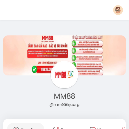
MM88
@mm88kjcorg