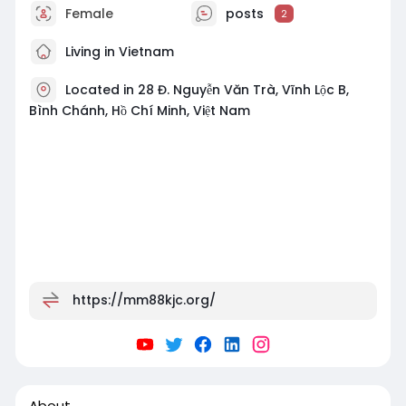
Female
posts
2
Living in Vietnam
Located in 28 Đ. Nguyễn Văn Trà, Vĩnh Lộc B,
Bình Chánh, Hồ Chí Minh, Việt Nam
https://mm88kjc.org/
About