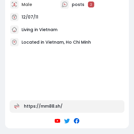
Male
posts
2
12/07/11
Living in Vietnam
Located in Vietnam, Ho Chi Minh
https://mm88.sh/