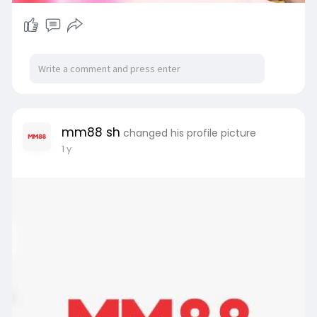
mm88 sh
changed his profile picture
1 y