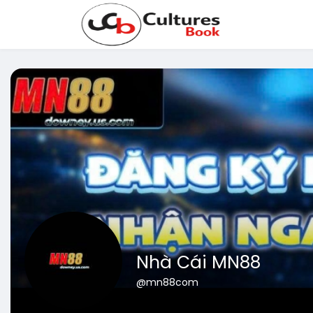
Nhà Cái MN88
@mn88com