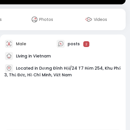
s
Photos
Videos
Male
posts
2
Living in Vietnam
Located in Dương Đình Hội/24 T7 Hẻm 254, Khu Phố
3, Thủ Đức, Hồ Chí Minh, Việt Nam