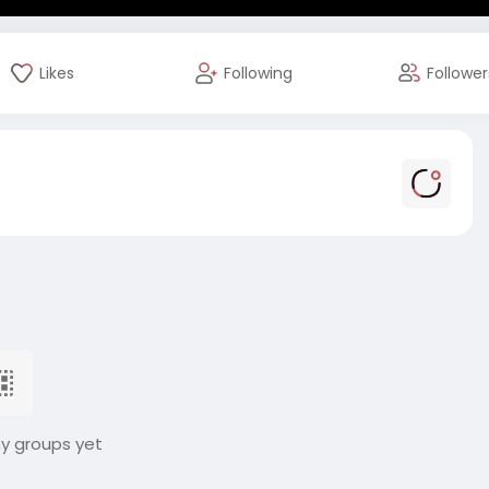
Likes
Following
Follower
ny groups yet