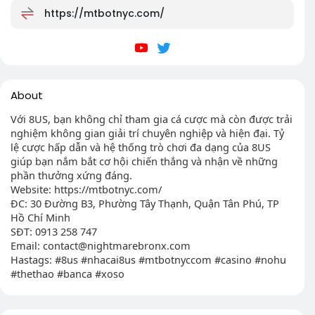
https://mtbotnyc.com/
About
Với 8US, bạn không chỉ tham gia cá cược mà còn được trải
nghiệm không gian giải trí chuyên nghiệp và hiện đại. Tỷ
lệ cược hấp dẫn và hệ thống trò chơi đa dạng của 8US
giúp bạn nắm bắt cơ hội chiến thắng và nhận về những
phần thưởng xứng đáng.
Website: https://mtbotnyc.com/
ĐC: 30 Đường B3, Phường Tây Thạnh, Quận Tân Phú, TP
Hồ Chí Minh
SĐT: 0913 258 747
Email:
contact@nightmarebronx.com
Hastags: #8us #nhacai8us #mtbotnyccom #casino #nohu
#thethao #banca #xoso