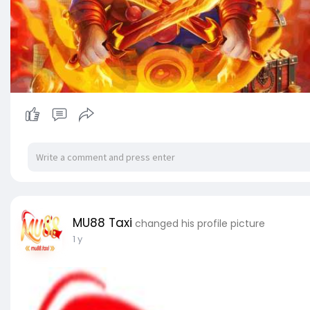
MU88 Taxi
changed his profile picture
1 y