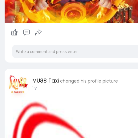
MU88 Taxi
changed his profile picture
1 y