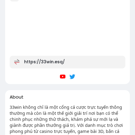
https://33win.esq/
About
33win không chỉ là một cổng cá cược trực tuyến thông
thường mà còn là một thế giới giải trí nơi bạn có thể
chinh phục những thử thách, khám phá sự mới lạ và
giành được phần thưởng giá trị. Với danh mục trò chơi
phong phú từ casino trực tuyến, game bài 3D, bắn cá