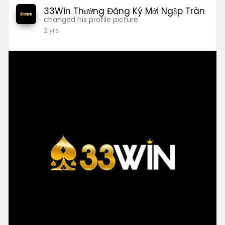
33Win Thưởng Đăng Ký Mới Ngập Tràn
changed his profile picture
2 yrs