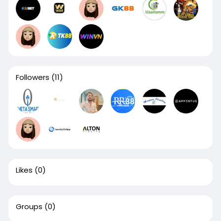
Followers
(11)
Likes
(0)
Groups
(0)