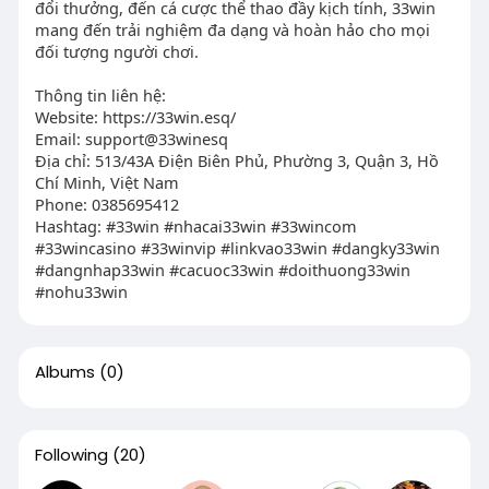
đổi thưởng, đến cá cược thể thao đầy kịch tính, 33win
mang đến trải nghiệm đa dạng và hoàn hảo cho mọi
đối tượng người chơi.
Thông tin liên hệ:
Website: https://33win.esq/
Email: support@33winesq
Địa chỉ: 513/43A Điện Biên Phủ, Phường 3, Quận 3, Hồ
Chí Minh, Việt Nam
Phone: 0385695412
Hashtag: #33win #nhacai33win #33wincom
#33wincasino #33winvip #linkvao33win #dangky33win
#dangnhap33win #cacuoc33win #doithuong33win
#nohu33win
Albums
(0)
Following
(20)