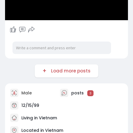
Load more posts
Male
posts
3
12/15/99
Living in Vietnam
Located in Vietnam