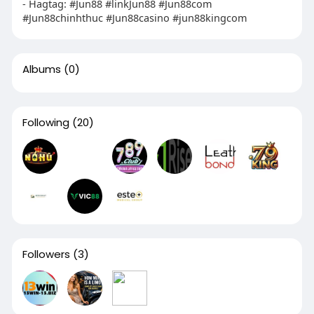
- Hagtag: #Jun88 #linkJun88 #Jun88com
#Jun88chinhthuc #Jun88casino #jun88kingcom
Albums
(0)
Following
(20)
Followers
(3)