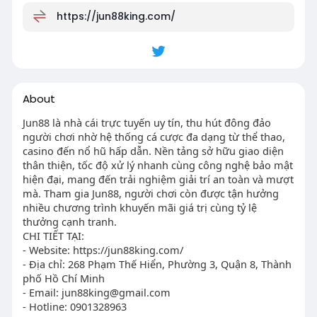
https://jun88king.com/
About
Jun88 là nhà cái trực tuyến uy tín, thu hút đông đảo
người chơi nhờ hệ thống cá cược đa dạng từ thể thao,
casino đến nổ hũ hấp dẫn. Nền tảng sở hữu giao diện
thân thiện, tốc độ xử lý nhanh cùng công nghệ bảo mật
hiện đại, mang đến trải nghiệm giải trí an toàn và mượt
mà. Tham gia Jun88, người chơi còn được tận hưởng
nhiều chương trình khuyến mãi giá trị cùng tỷ lệ
thưởng cạnh tranh.
CHI TIẾT TẠI:
- Website: https://jun88king.com/
- Địa chỉ: 268 Phạm Thế Hiển, Phường 3, Quận 8, Thành
phố Hồ Chí Minh
- Email:
jun88king@gmail.com
- Hotline: 0901328963