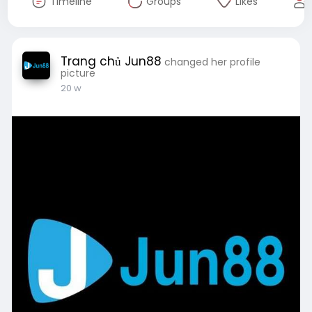
Timeline
Groups
Likes
Trang chủ Jun88
changed her profile
picture
20 w