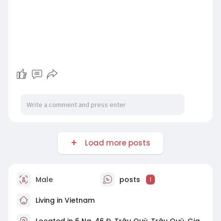
Load more posts
Male
posts
1
Living in Vietnam
Located in 6 Ng. 46 Đ. Trâu Quỳ, Trâu Quỳ, Gia