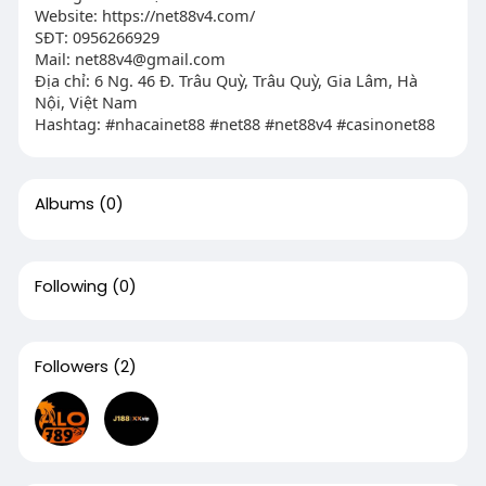
Website: https://net88v4.com/
SĐT: 0956266929
Mail:
net88v4@gmail.com
Địa chỉ: 6 Ng. 46 Đ. Trâu Quỳ, Trâu Quỳ, Gia Lâm, Hà
Nội, Việt Nam
Hashtag: #nhacainet88 #net88 #net88v4 #casinonet88
Albums
(0)
Following
(0)
Followers
(2)