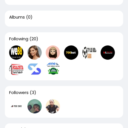
Albums
(0)
Following
(20)
Followers
(3)