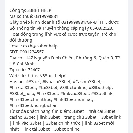
Công ty: 33BET HELP
Mã số thuế: 0319998881
Giấy phép kinh doanh số 0319998881/GP-BTTTT, được
Bộ Thông tin và Truyền thông cấp ngày 05/03/2023.
Hoạt động trong lĩnh vực cá cược trực tuyến, trò chơi
đổi thưởng.
Email:
cskh@33bet.help
SĐT: 0901234567
Địa chỉ: 147 Nguyễn Đình Chiểu, Phường 6, Quận 3, TP.
Hồ Chí Minh
Zipcode: 72407
Website: https://33bet.help/
Hastag: #33bet, #Nhacai33bet, #Casino33bet,,
#linktai33bet, #tai33bet, #33betonline, #33bethelp,
#33bet_help, #link33bet, #linkvao33bet, #33betlink,
#link33betchinhthuc, #link33betmoinhat,
#link33betkhongbichan
Từ khóa khách hàng tìm kiếm: 33bet | nhà cái 33bet |
casino 33bet | link 33bet | trang chủ 33bet | 33bet link
| link vào 33bet | 33bet chính thức | link 33bet mới
nhất | link tải 33bet | 33bet online