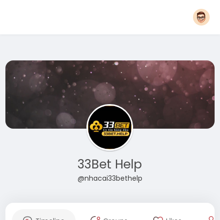
33Bet Help
@nhacai33bethelp