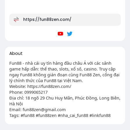
https://fun88zen.com/
About
Fun88 - nhà cái uy tín hàng đầu châu Á với các sảnh
game hấp dẫn: thể thao, slots, xổ số, casino. Truy cập
ngay Fun88 không gián đoạn cùng Fun88 Zen, cổng đại
lý chính thức của Fun88 tại Việt Nam.
Website: https://fun88zen.com/
Phone: 0999065217
Địa chỉ: 18 ngõ 29 Chu Huy Mân, Phúc Đồng, Long Biên,
Hà Nội
Email:
fun88zen@gmail.com
Tags: #fun88 #fun88zen #nha_cai_fun88 #linkfun88