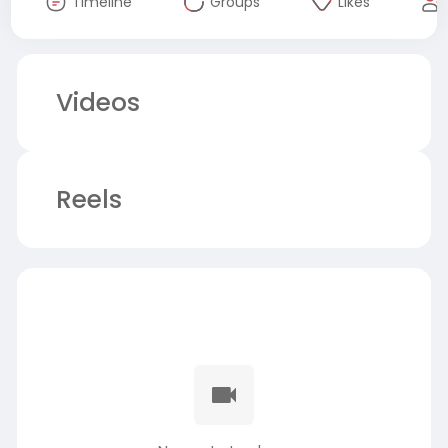
Timeline
Groups
Likes
Videos
Reels