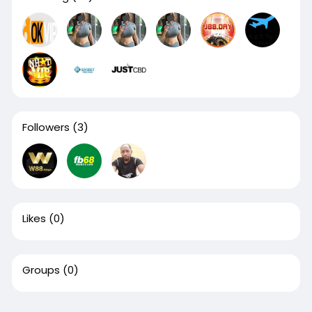
Followers
(3)
Likes
(0)
Groups
(0)