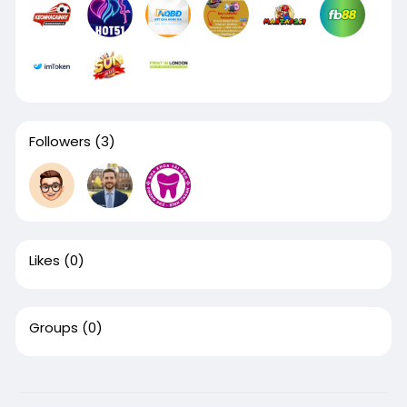
Followers
(3)
Likes
(0)
Groups
(0)