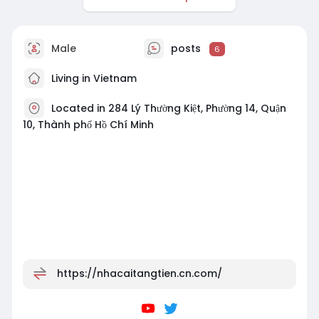
Male
posts
6
Living in Vietnam
Located in 284 Lý Thường Kiệt, Phường 14, Quận
10, Thành phố Hồ Chí Minh
https://nhacaitangtien.cn.com/