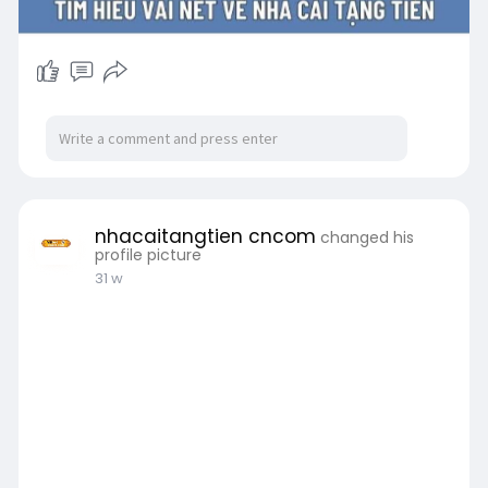
nhacaitangtien cncom
changed his
profile picture
31 w