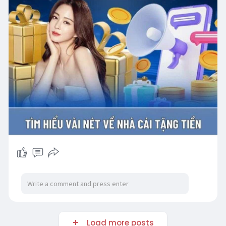
Load more posts