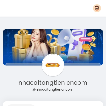
nhacaitangtien cncom
@nhacaitangtiencncom