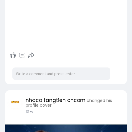
nhacaitangtien cncom
changed his
profile cover
31 w