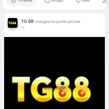
Timeline
Groups
Likes
TG 88
changed his profile picture
1 y