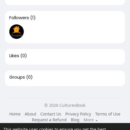
Followers
(1)
Likes
(0)
Groups
(0)
© 2026 CulturesBook
Home
About
Contact Us
Privacy Policy
Terms of Use
Request a Refund
Blog
More
Language
This website uses cookies to ensure you get the best