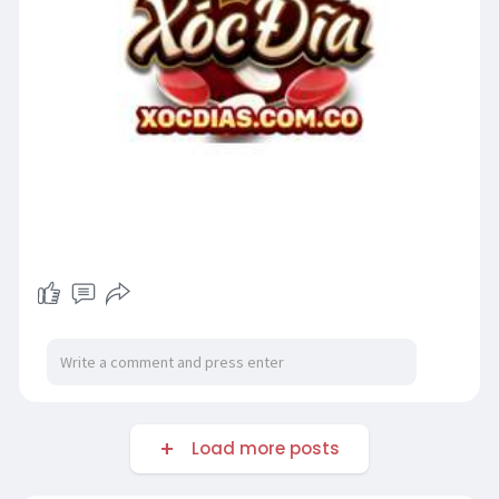
Load more posts